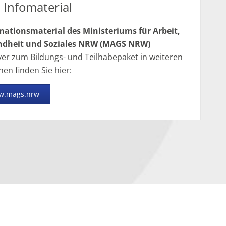
Infomaterial
mationsmaterial des Ministeriums für Arbeit,
dheit und Soziales NRW (MAGS NRW)
lyer zum Bildungs- und Teilhabepaket in weiteren
en finden Sie hier:
w.mags.nrw