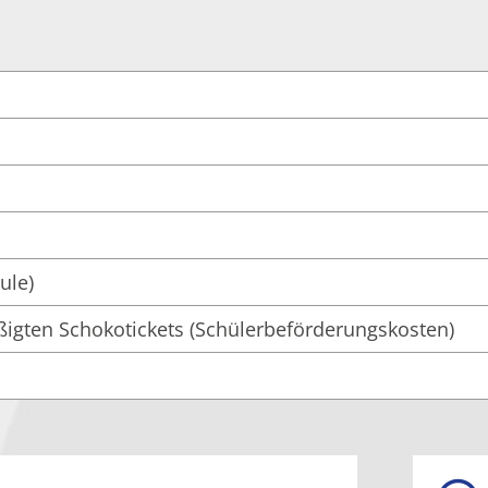
ule)
igten Schokotickets (Schülerbeförderungskosten)