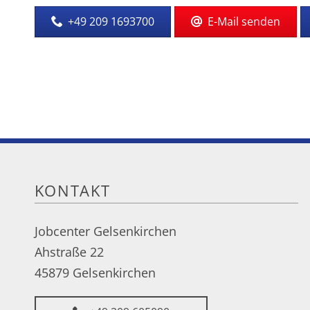
+49 209 1693700
E-Mail senden
KONTAKT
Jobcenter Gelsenkirchen
Ahstraße 22
45879 Gelsenkirchen