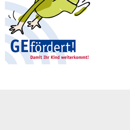
Podcast
Download-Center
Aktuelle Ausschreibungen