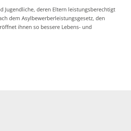
Presse-Ansprechperson
d Jugendliche, deren Eltern leistungsberechtigt
nach dem Asylbewerberleistungsgesetz, den
öffnet ihnen so bessere Lebens- und