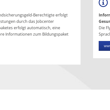
dsicherungsgeld-Berechtigte erfolgt
Infor
istungen durch das Jobcenter
Gesun
aketes erfolgt automatisch, eine
Die F
itere Informationen zum Bildungspaket
Sprach
ww