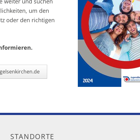
e weiter und suchen
Presse-Ansprechperson
lichkeiten, um den
tz oder den richtigen
informieren.
gelsenkirchen.de
STANDORTE