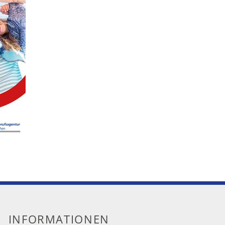
Podcast
Download-Center
Aktuelle Ausschreibungen
INFORMATIONEN