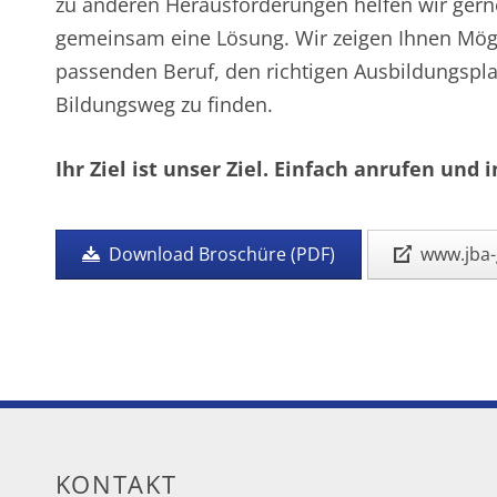
zu anderen Herausforderungen helfen wir gern
gemeinsam eine Lösung. Wir zeigen Ihnen Mög
passenden Beruf, den richtigen Ausbildungspla
Bildungsweg zu finden.
Ihr Ziel ist unser Ziel. Einfach anrufen und 
Download Broschüre (PDF)
www.jba-
KONTAKT