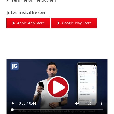
Termine online buchen
Jetzt installieren!
Apple App Store
Google Play Store