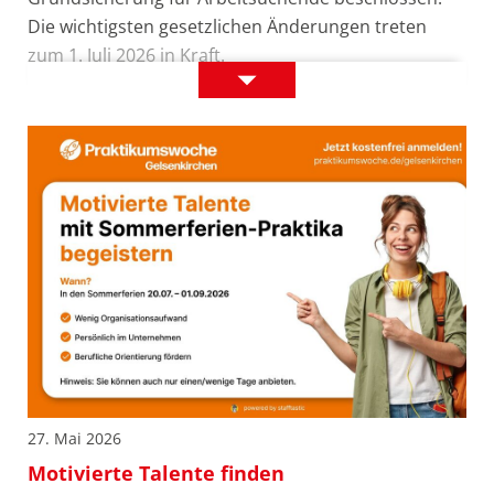
Die wichtigsten gesetzlichen Änderungen treten
zum 1. Juli 2026 in Kraft.
Informationen
Details
zur
neuen
Grundsicherung
27. Mai 2026
Motivierte Talente finden