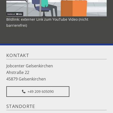
Bildlink: externer Link zum YouTube Video (nicht
barrierefrei)
KONTAKT
Jobcenter Gelsenkirchen
Ahstraße 22
45879 Gelsenkirchen
+49 209 605090
STANDORTE