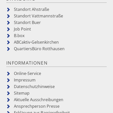
Standort Ahstraße
Standort Vattmannstraße
Standort Buer
Job Point
B.box
ABCaktiv-Gelsenkirchen
QuartiersBüro Rotthausen
INFORMATIONEN
Online-Service
Impressum
Datenschutzhinweise
Sitemap
Aktuelle Ausschreibungen
Ansprechperson Presse
Erklärung zur Barrierefreiheit